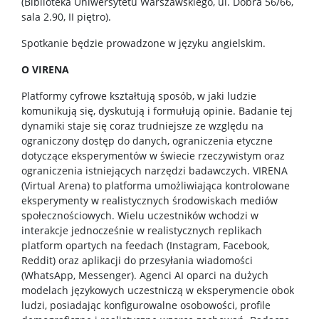
(Biblioteka Uniwersytetu Warszawskiego, ul. Dobra 56/66,
sala 2.90, II piętro).
Spotkanie będzie prowadzone w języku angielskim.
O VIRENA
Platformy cyfrowe kształtują sposób, w jaki ludzie
komunikują się, dyskutują i formułują opinie. Badanie tej
dynamiki staje się coraz trudniejsze ze względu na
ograniczony dostęp do danych, ograniczenia etyczne
dotyczące eksperymentów w świecie rzeczywistym oraz
ograniczenia istniejących narzędzi badawczych. VIRENA
(Virtual Arena) to platforma umożliwiająca kontrolowane
eksperymenty w realistycznych środowiskach mediów
społecznościowych. Wielu uczestników wchodzi w
interakcje jednocześnie w realistycznych replikach
platform opartych na feedach (Instagram, Facebook,
Reddit) oraz aplikacji do przesyłania wiadomości
(WhatsApp, Messenger). Agenci AI oparci na dużych
modelach językowych uczestniczą w eksperymencie obok
ludzi, posiadając konfigurowalne osobowości, profile