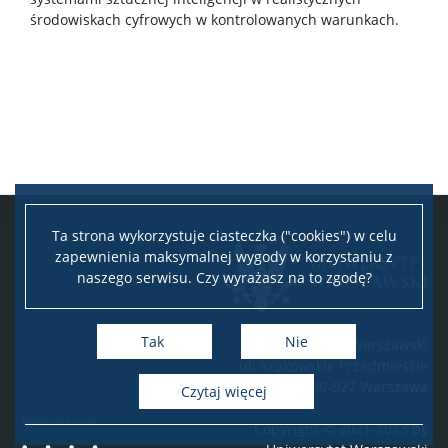
środowiskach cyfrowych w kontrolowanych warunkach.
Ta strona wykorzystuje ciasteczka ("cookies") w celu
zapewnienia maksymalnej wygody w korzystaniu z
naszego serwisu. Czy wyrażasz na to zgodę?
Tak
Nie
Uniwersytet Warszawski
ul. Krakowskie Przedmieście
26/28, 00-927 Warszawa
Czytaj więcej
Copyright © 2021-2023 by