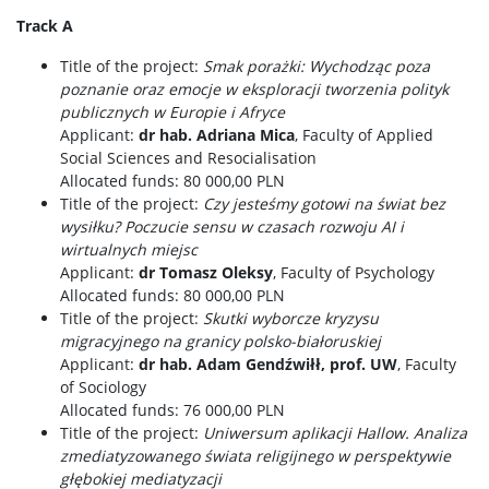
Track A
Title of the project:
Smak porażki: Wychodząc poza
poznanie oraz emocje w eksploracji tworzenia polityk
publicznych w Europie i Afryce
Applicant:
dr hab. Adriana Mica
, Faculty of Applied
Social Sciences and Resocialisation
Allocated funds: 80 000,00 PLN
Title of the project:
Czy jesteśmy gotowi na świat bez
wysiłku? Poczucie sensu w czasach rozwoju AI i
wirtualnych miejsc
Applicant:
dr Tomasz Oleksy
, Faculty of Psychology
Allocated funds: 80 000,00 PLN
Title of the project:
Skutki wyborcze kryzysu
migracyjnego na granicy polsko-białoruskiej
Applicant:
dr hab. Adam Gendźwiłł, prof. UW
, Faculty
of Sociology
Allocated funds: 76 000,00 PLN
Title of the project:
Uniwersum aplikacji Hallow. Analiza
zmediatyzowanego świata religijnego w perspektywie
głębokiej mediatyzacji