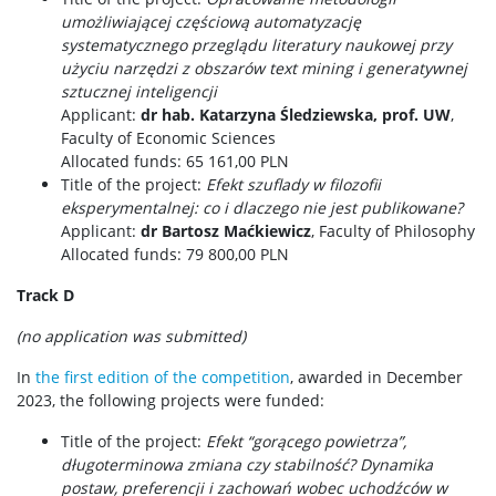
umożliwiającej częściową automatyzację
systematycznego przeglądu literatury naukowej przy
użyciu narzędzi z obszarów text mining i generatywnej
sztucznej inteligencji
Applicant:
dr hab. Katarzyna Śledziewska, prof. UW
,
Faculty of Economic Sciences
Allocated funds: 65 161,00 PLN
Title of the project:
Efekt szuflady w filozofii
eksperymentalnej: co i dlaczego nie jest publikowane?
Applicant:
dr Bartosz Maćkiewicz
, Faculty of Philosophy
Allocated funds: 79 800,00 PLN
Track D
(no application was submitted)
In
the first edition of the competition
, awarded in December
2023, the following projects were funded:
Title of the project:
Efekt “gorącego powietrza”,
długoterminowa zmiana czy stabilność? Dynamika
postaw, preferencji i zachowań wobec uchodźców w