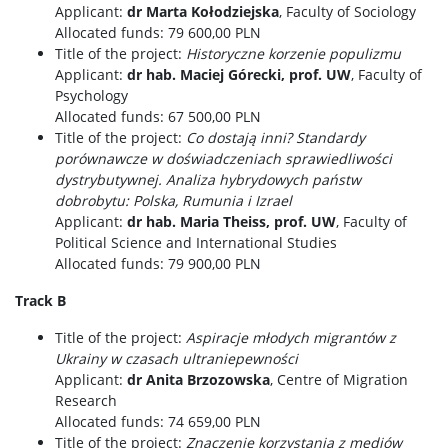
Applicant:
dr Marta Kołodziejska
, Faculty of Sociology
Allocated funds: 79 600,00 PLN
Title of the project:
Historyczne korzenie populizmu
Applicant:
dr hab. Maciej Górecki, prof. UW
, Faculty of
Psychology
Allocated funds: 67 500,00 PLN
Title of the project:
Co dostają inni? Standardy
porównawcze w doświadczeniach sprawiedliwości
dystrybutywnej. Analiza hybrydowych państw
dobrobytu: Polska, Rumunia i Izrael
Applicant:
dr hab. Maria Theiss, prof. UW
, Faculty of
Political Science and International Studies
Allocated funds: 79 900,00 PLN
Track B
Title of the project:
Aspiracje młodych migrantów z
Ukrainy w czasach ultraniepewności
Applicant:
dr Anita Brzozowska
, Centre of Migration
Research
Allocated funds: 74 659,00 PLN
Title of the project:
Znaczenie korzystania z mediów