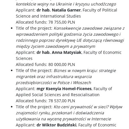
kontekście wojny na Ukrainie i kryzysu uchodźczego
Applicant:
dr hab. Natalia Garner
, Faculty of Political
Science and International Studies
Allocated funds: 78 755,00 PLN
Title of the project:
Konsekwencje zawodowe związane z
wprowadzeniem polityki godzenia życia zawodowego i
rodzinnego poprzez dyrektywę UE dotyczącą równowagi
między życiem zawodowym a prywatnym
Applicant:
dr hab. Anna Matysiak
, Faculty of Economic
Sciences
Allocated funds: 80 000,00 PLN
Title of the project:
Biznes w nowym kraju: strategie
migrantek oraz infrastruktura wsparcia
przedsiębiorczości w Polsce i Włoszech
Applicant:
mgr Ksenyia Homel-Ficenes
, Faculty of
Applied Social Sciences and Resocialisation
Allocated funds: 78 537,00 PLN
Title of the project:
Kto ceni prywatność w sieci? Wpływ
znajomości rynku, przekonań i doświadczenia
użytkowania na wycenę prywatności w Internecie
Applicant:
dr Wiktor Budziński
, Faculty of Economic