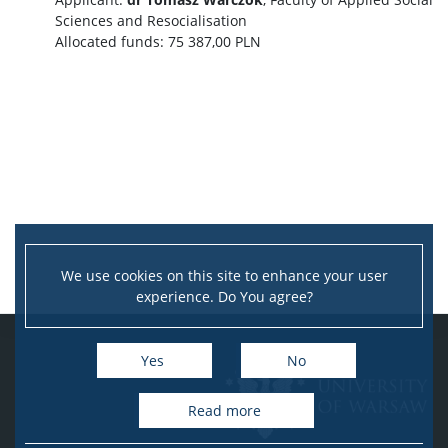
Sciences and Resocialisation
Allocated funds: 75 387,00 PLN
We use cookies on this site to enhance your user
experience. Do You agree?
Yes
No
Read more