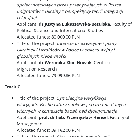
społecznościowych przez przebywających w Polsce
imigrantów z Ukrainy z perspektywy teorii integracji
relacyjnej
Applicant:
dr Justyna Łukaszewska-Bezulska
, Faculty of
Political Science and International Studies
Allocated funds: 80 000,00 PLN
Title of the project:
Intencje prokreacyjne i plany
Ukrainek i Ukraińców w Polsce w obliczu wojny i
globalnych niepewności
Applicant:
dr Weronika Kloc-Nowak
, Centre of
Migration Research
Allocated funds: 79 999,86 PLN
Track C
Title of the project:
Symulacyjna weryfikacja
wiarygodności literatury naukowej opartej na danych
wtórnych w kontekście badań nad dyskryminacją
Applicant:
prof. dr hab. Przemysław Hensel
, Faculty of
Management
Allocated funds: 39 162,00 PLN
Title of the project:
Opracowanie metodologii