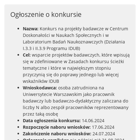
Ogłoszenie o konkursie
Nazwa:
Konkurs na projekty badawcze w Centrum
Doskonałości w Naukach Społecznych i w
Laboratorium Badań Naukoznawczych (Działania
I.3.3 i II.3.9 Programu IDUB)
Cel:
wsparcie projektów badawczych, które wpisują
się w zdefiniowane w Zasadach konkursu ścieżki
tematyczne i które w największym stopniu
przyczynią się do poprawy jednego lub więcej
wskaźników IDUB
Wnioskodawca:
osoba zatrudniona na
Uniwersytecie Warszawskim jako pracownik
badawczy lub badawczo-dydaktyczny zaliczana do
liczby N albo zespół pracowników reprezentowany
przez taką osobę
Data ogłoszenia konkursu:
14.06.2024
Rozpoczęcie naboru wniosków:
17.06.2024
Zakończenie naboru wniosków:
24.07.2024