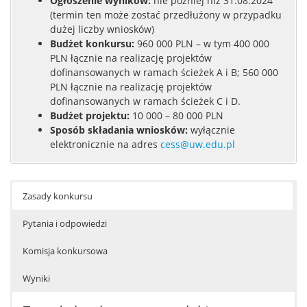
Ogłoszenie wyników:
nie później niż 31.08.2024
(termin ten może zostać przedłużony w przypadku
dużej liczby wniosków)
Budżet konkursu:
960 000 PLN – w tym 400 000
PLN łącznie na realizację projektów
dofinansowanych w ramach ścieżek A i B; 560 000
PLN łącznie na realizację projektów
dofinansowanych w ramach ścieżek C i D.
Budżet projektu:
10 000 – 80 000 PLN
Sposób składania wniosków:
wyłącznie
elektronicznie na adres
cess@uw.edu.pl
Zasady konkursu
Pytania i odpowiedzi
Komisja konkursowa
Wyniki